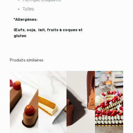
Tuiles
*A
llergènes:
Œufs, soja, lait,
fruits à coques et
gluten
Produits similaires