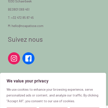
1030 Schaerbeek
BE0801 069 451
T: +32 472 85 87 45
M: hello@noapatisse.com
Suivez nous
We value your privacy
We use cookies to enhance your browsing experience, serve
personalized ads or content, and analyze our traffic. By clicking
"Accept All", you consent to our use of cookies.
Privacy policy
|
Cookie policy